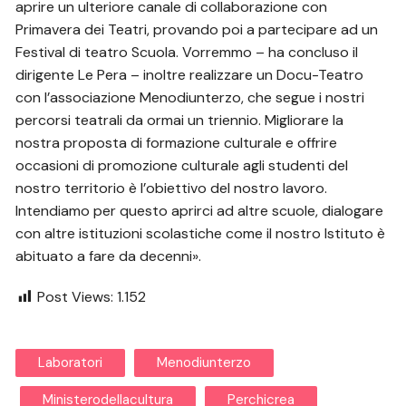
aprire un ulteriore canale di collaborazione con
Primavera dei Teatri, provando poi a partecipare ad un
Festival di teatro Scuola. Vorremmo – ha concluso il
dirigente Le Pera – inoltre realizzare un Docu-Teatro
con l’associazione Menodiunterzo, che segue i nostri
percorsi teatrali da ormai un triennio. Migliorare la
nostra proposta di formazione culturale e offrire
occasioni di promozione culturale agli studenti del
nostro territorio è l’obiettivo del nostro lavoro.
Intendiamo per questo aprirci ad altre scuole, dialogare
con altre istituzioni scolastiche come il nostro Istituto è
abituato a fare da decenni».
Post Views:
1.152
Laboratori
Menodiunterzo
Ministerodellacultura
Perchicrea