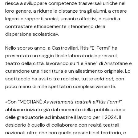
riesca a sviluppare competenze trasversali uniche nel
loro genere, a ridurre le distanze tra gli alunni, a creare
legami e rapporti sociali, umani e affettivi, e quindi a
contrastare efficacemente il fenomeno della
dispersione scolastica».
Nello scorso anno, a Castrovillari, l’Itis “E. Fermi” ha
presentato un saggio finale laboratoriale presso il
teatro della città, lavorando su “Le Rane” di Aristofane e
curandone una riscrittura e un allestimento originale. Lo
spettacolo ha avuto tre repliche, tutte
sold out
, con
poco meno di mille spettatori complessivamente.
«Con “MECHANÈ
Avvistamenti teatrali all’Itis Fermi”
,
abbiamo iniziato già dal momento della pubblicazione
delle graduatorie ad imbastire il lavoro per il 2024. Il
desiderio è quello di collaborare con realtà teatrali
nazionali, oltre che con quelle presenti nel territorio, e