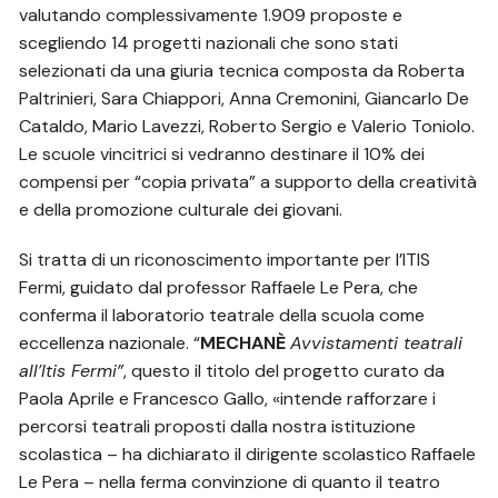
valutando complessivamente 1.909 proposte e
scegliendo 14 progetti nazionali che sono stati
selezionati da una giuria tecnica composta da Roberta
Paltrinieri, Sara Chiappori, Anna Cremonini, Giancarlo De
Cataldo, Mario Lavezzi, Roberto Sergio e Valerio Toniolo.
Le scuole vincitrici si vedranno destinare il 10% dei
compensi per “copia privata” a supporto della creatività
e della promozione culturale dei giovani.
Si tratta di un riconoscimento importante per l’ITIS
Fermi, guidato dal professor Raffaele Le Pera, che
conferma il laboratorio teatrale della scuola come
eccellenza nazionale. “
MECHANÈ
Avvistamenti teatrali
all’Itis Fermi”
, questo il titolo del progetto curato da
Paola Aprile e Francesco Gallo, «intende rafforzare i
percorsi teatrali proposti dalla nostra istituzione
scolastica – ha dichiarato il dirigente scolastico Raffaele
Le Pera – nella ferma convinzione di quanto il teatro