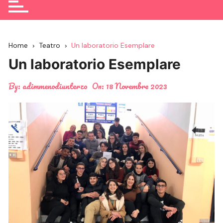
Home
Teatro
Un laboratorio Esemplare
Un laboratorio Esemplare
By:
adimmenodiunterzo
On:
18 Novembre 2023